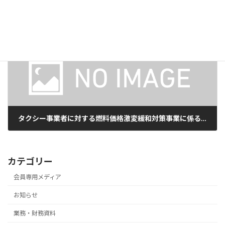
内燃機関系軽自動車タクシーの導入について（要望）
2026年3月19日
次の記事
タクシー事業者に対する燃料価格激変緩和対策事業に係る予備費の使用について
2026年3月24日
カテゴリー
会員専用メディア
お知らせ
業務・財務資料