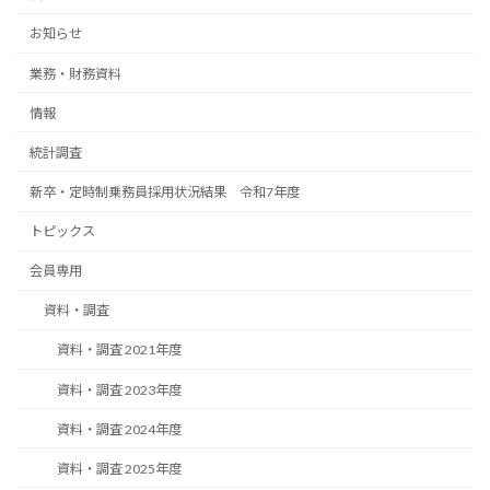
ペ
お知らせ
ー
業務・財務資料
ジ
送
情報
り
統計調査
新卒・定時制乗務員採用状況結果 令和7年度
トピックス
会員専用
資料・調査
資料・調査 2021年度
資料・調査 2023年度
資料・調査 2024年度
資料・調査 2025年度