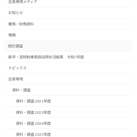
会員専用メディア
ペ
お知らせ
ー
業務・財務資料
ジ
送
情報
り
統計調査
新卒・定時制乗務員採用状況結果 令和7年度
トピックス
会員専用
資料・調査
資料・調査 2021年度
資料・調査 2023年度
資料・調査 2024年度
資料・調査 2025年度