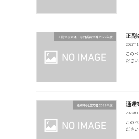
正副
正副会長会議・専門委員会等 2022年度
2022年
このペ
ださい
通達
通達等発送文書 2022年度
2022年
このペ
ださい