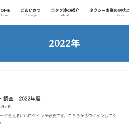
HOME
ごあいさつ
全タク連の紹介
タクシー事業の現状
Home
Message
About
Status
2022年
・調査 2022年度
12月31日
ージを見るにはログインが必要です。こちらからログインしてく
。