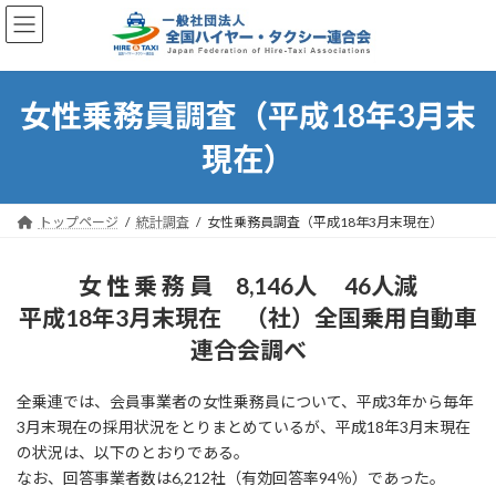
コ
ナ
ン
ビ
テ
ゲ
ン
ー
ツ
シ
女性乗務員調査（平成18年3月末
へ
ョ
ス
ン
現在）
キ
に
ッ
移
プ
動
トップページ
統計調査
女性乗務員調査（平成18年3月末現在）
女 性 乗 務 員 8,146人 46人減
平成18年3月末現在 （社）全国乗用自動車
連合会調べ
全乗連では、会員事業者の女性乗務員について、平成3年から毎年
3月末現在の採用状況をとりまとめているが、平成18年3月末現在
の状況は、以下のとおりである。
なお、回答事業者数は6,212社（有効回答率94％）であった。