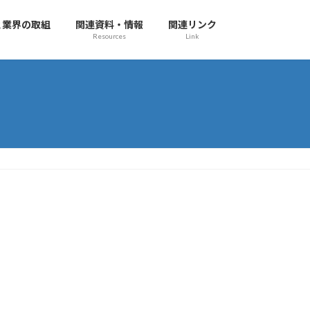
と業界の取組
関連資料・情報
関連リンク
Resources
Link