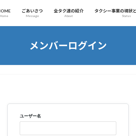
HOME
ごあいさつ
全タク連の紹介
タクシー事業の現状
Home
Message
About
Status
メンバーログイン
ユーザー名