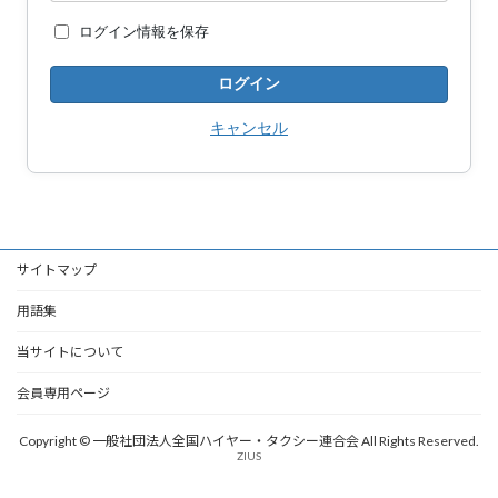
ログイン情報を保存
キャンセル
サイトマップ
用語集
当サイトについて
会員専用ページ
Copyright © 一般社団法人全国ハイヤー・タクシー連合会 All Rights Reserved.
ZIUS